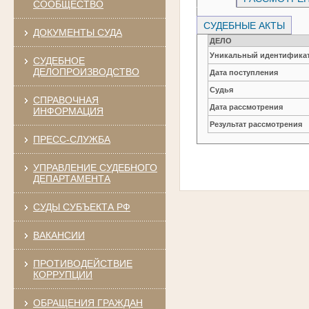
СООБЩЕСТВО
СУДЕБНЫЕ АКТЫ
ДОКУМЕНТЫ СУДА
ДЕЛО
Уникальный идентификат
СУДЕБНОЕ
ДЕЛОПРОИЗВОДСТВО
Дата поступления
Судья
СПРАВОЧНАЯ
Дата рассмотрения
ИНФОРМАЦИЯ
Результат рассмотрения
ПРЕСС-СЛУЖБА
УПРАВЛЕНИЕ СУДЕБНОГО
ДЕПАРТАМЕНТА
СУДЫ СУБЪЕКТА РФ
ВАКАНСИИ
ПРОТИВОДЕЙСТВИЕ
КОРРУПЦИИ
ОБРАЩЕНИЯ ГРАЖДАН