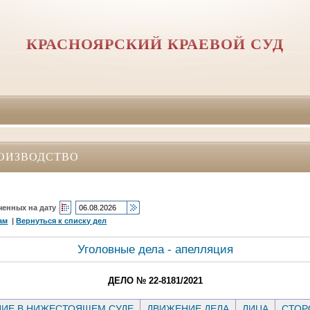
КРАСНОЯРСКИЙ КРАЕВОЙ СУД
ОИЗВОДСТВО
ченных на дату
ам
|
Вернуться к списку дел
Уголовные дела - апелляция
ДЕЛО № 22-8181/2021
ИЕ В НИЖЕСТОЯЩЕМ СУДЕ
ДВИЖЕНИЕ ДЕЛА
ЛИЦА
СТО