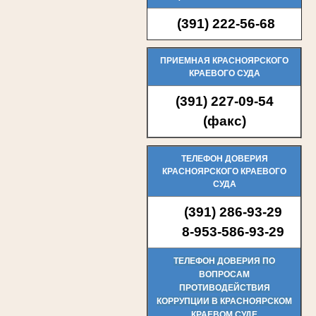
(391) 222-56-68
(
ПРИЕМНАЯ КРАСНОЯРСКОГО
КРАЕВОГО СУДА
(
391) 227-09-54
(факс)
ТЕЛЕФОН ДОВЕРИЯ
КРАСНОЯРСКОГО КРАЕВОГО
СУДА
(391) 286-93-29
8-953-586-93-29
ТЕЛЕФОН ДОВЕРИЯ ПО
ВОПРОСАМ
ПРОТИВОДЕЙСТВИЯ
КОРРУПЦИИ В КРАСНОЯРСКОМ
КРАЕВОМ СУДЕ