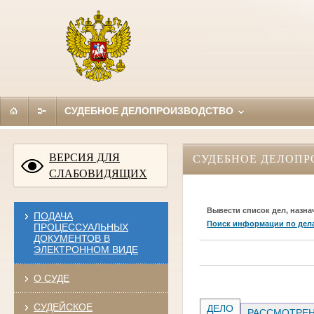
СУДЕБНОЕ ДЕЛОПРОИЗВОДСТВО
ВЕРСИЯ ДЛЯ
СУДЕБНОЕ ДЕЛОПР
СЛАБОВИДЯЩИХ
Вывести список дел, назна
ПОДАЧА
Поиск информации по дел
ПРОЦЕССУАЛЬНЫХ
ДОКУМЕНТОВ В
ЭЛЕКТРОННОМ ВИДЕ
О СУДЕ
СУДЕЙСКОЕ
ДЕЛО
РАССМОТРЕН