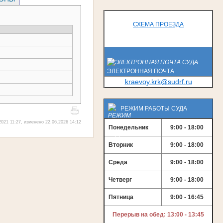
СХЕМА ПРОЕЗДА
ЭЛЕКТРОННАЯ ПОЧТА
kraevoy.krk@sudrf.ru
РЕЖИМ РАБОТЫ СУДА
021 11:27, изменено 22.06.2026 14:12
Понедельник
9:00 - 18:00
Вторник
9:00 - 18:00
Среда
9:00 - 18:00
Четверг
9:00 - 18:00
Пятница
9:00 - 16:45
Перерыв на обед: 13:00 - 13:45